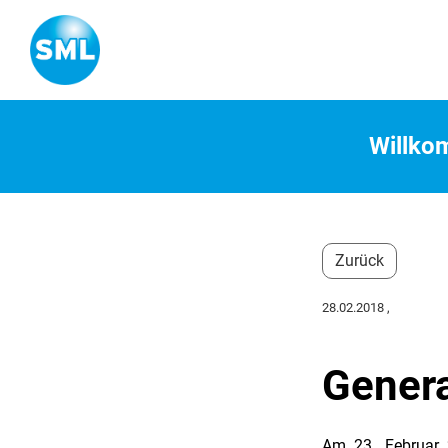
Willk
Zurück
28.02.2018
,
Gener
Am 23. Februar 