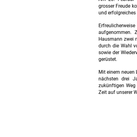
grosser Freude k
und erfolgreiches
Erfreulicherwei
aufgenommen. Zu
Hausmann zwei mo
durch die Wahl v
sowie der Wiederw
gerüstet.
Mit einem neuen Le
nächsten drei J
zukünftigen Weg 
Zeit auf unserer W