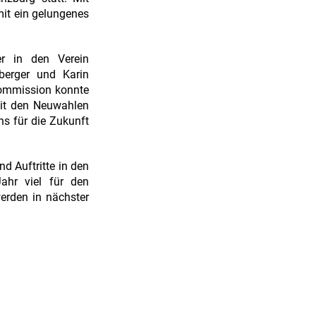
it ein gelungenes
er in den Verein
berger und Karin
kommission konnte
Mit den Neuwahlen
ns für die Zukunft
d Auftritte in den
ahr viel für den
erden in nächster