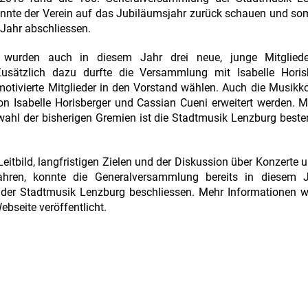
onnte der Verein auf das Jubiläumsjahr zurück schauen und som
 Jahr abschliessen.
se wurden auch in diesem Jahr drei neue, junge Mitglied
sätzlich dazu durfte die Versammlung mit Isabelle Horis
tivierte Mitglieder in den Vorstand wählen. Auch die Musik
on Isabelle Horisberger und Cassian Cueni erweitert werden. 
ahl der bisherigen Gremien ist die Stadtmusik Lenzburg beste
itbild, langfristigen Zielen und der Diskussion über Konzerte un
ahren, konnte die Generalversammlung bereits in diesem J
der Stadtmusik Lenzburg beschliessen. Mehr Informationen w
ebseite veröffentlicht.