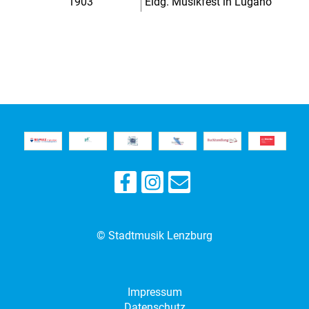
1903
Eidg. Musikfest in Lugano
© Stadtmusik Lenzburg
Impressum
Datenschutz