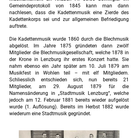
Gemeindeprotokoll von 1845 kann man dann
nachlesen, dass die Kadettenmusik eine Zierde des
Kadettenkorps sei und zur allgemeinen Befriedigung
auftrete.
Die Kadettenmusik wurde 1860 durch die Blechmusik
abgelöst. Im Jahre 1875 gründeten dann zwölf
Mitglieder die Blechmusikgesellschaft, welche 1878 in
der Krone in Lenzburg ihr erstes Konzert hatte. Sie
nahm ebenso ein Jahr später am 10. Juli 1879 am
Musikfest in Wohlen teil – mit elf Mitgliedern.
Schliesslich entschieden sich, nun bereits 21
Mitglieder, am 29. August 1879 für die
Namensänderung in „Stadtmusik Lenzburg“, welche
jedoch am 12. Februar 1881 bereits wieder aufgelöst
wurde (1. Auflösung). Bereits im Herbst 1882 wurde
wiederum eine Stadtmusik gegründet.