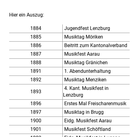
Hier ein Auszug:
1884
Jugendfest Lenzburg
1885
Musiktag Möriken
1886
Beitritt zum Kantonalverband
1887
Musikfest Aarau
1888
Musiktag Gränichen
1891
1. Abendunterhaltung
1892
Musiktag Menziken
4. Kant. Musikfest in
1893
Lenzburg
1896
Erstes Mal Freischarenmusik
1897
Musiktag in Brugg
1900
Eidg. Musikfest Aarau
1901
Musikfest Schöftland